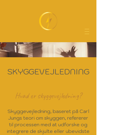
SKYGGEVEJLEDNING
Hvad er skyggevejledning?
Skyggevejledning, baseret på Carl
Jungs teori om skyggen, refererer
til processen med at udforske og
integrere de skjulte eller ubevidste