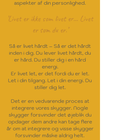
aspekter af din personlighed.
’Livet er ikke som livet er... Livet
er som du er.’
Så er livet hårdt
– Så er det hårdt
inden i dig. Du lever livet hårdt, du
er hård. Du stiller dig i en hård
energi.
Er livet let, er det fordi du er let.
Let i din tilgang. Let i din energi. Du
stiller dig let.
Det er en vedvarende proces at
integrere vores skygger. Nogle
skygger forsvinder det øjeblik du
opdager dem andre kan tage flere
år om at integrere og visse skygger
forsvinder måske aldrig helt.