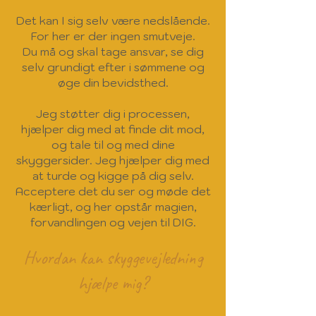
Det kan I sig selv være nedslående.
For her er der ingen smutveje.
Du må og skal tage ansvar, se dig
selv grundigt efter i
sømmene og
øge din bevidsthed.
Jeg støtter dig i processen,
hjælper dig med at finde dit mod,
og tale til og med dine
skyggersider. Jeg hjælper dig med
at turde og kigge på dig selv.
Acceptere det du ser og møde det
kærligt, og her opstår magien,
forvandlingen og vejen til DIG.
Hvordan kan skyggevejledning
hjælpe mig?