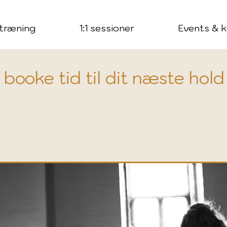
træning
1:1 sessioner
Events & k
booke tid til dit næste hold