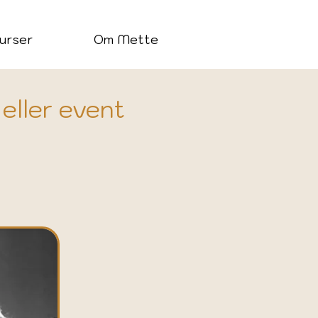
urser
Om Mette
 eller event